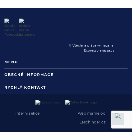
© Všechna práva vyhrazena.
Espressolavazza.cz
MENU
OBECNÉ INFORMACE
RYCHLÝ KONTAKT
interní sekce
Web máme od
Leschinger.cz