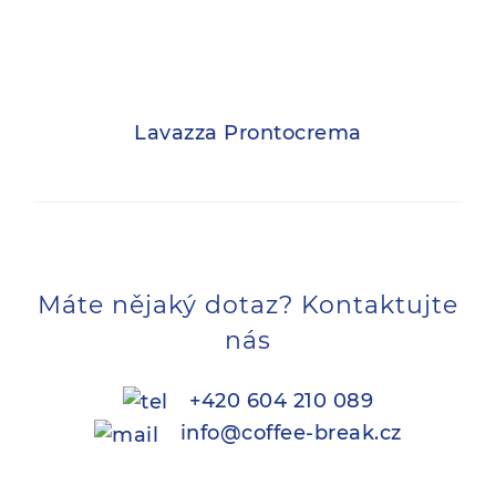
Lavazza Prontocrema
Máte nějaký dotaz? Kontaktujte
nás
+420 604 210 089
info@coffee-break.cz