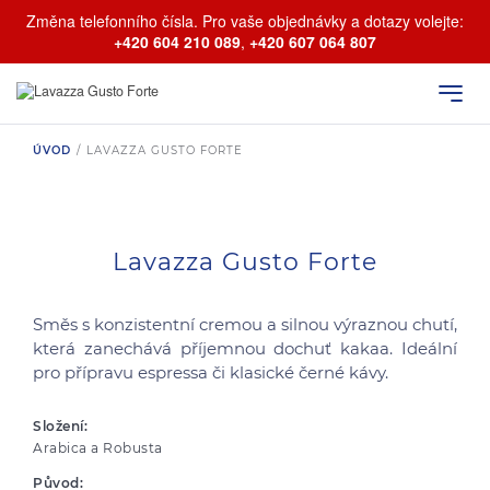
Změna telefonního čísla. Pro vaše objednávky a dotazy volejte:
+420 604 210 089
,
+420 607 064 807
ÚVOD
/
LAVAZZA GUSTO FORTE
Lavazza Gusto Forte
Směs s konzistentní cremou a silnou výraznou chutí,
která zanechává příjemnou dochuť kakaa. Ideální
pro přípravu espressa či klasické černé kávy.
Složení:
Arabica a Robusta
Původ: