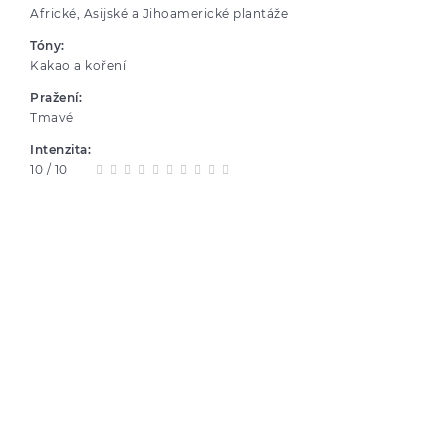
Africké, Asijské a Jihoamerické plantáže
Tóny:
Kakao a koření
Pražení:
Tmavé
Intenzita:
10 / 10