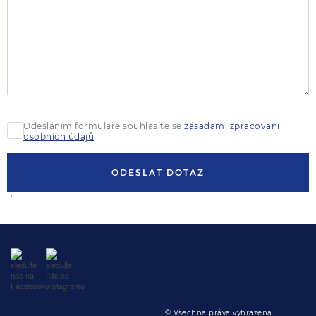
Odesláním formuláře souhlasíte se
zásadami zpracování
osobních údajů
ODESLAT DOTAZ
';
© Všechna práva vyhrazena.