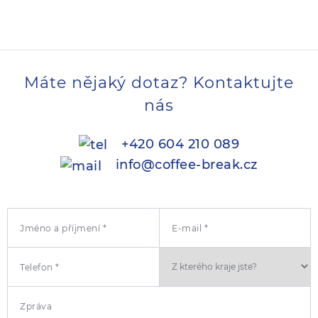
Máte nějaký dotaz? Kontaktujte
nás
+420 604 210 089
info@coffee-break.cz
Jméno a příjmení *
E-mail *
Telefon *
Zpráva