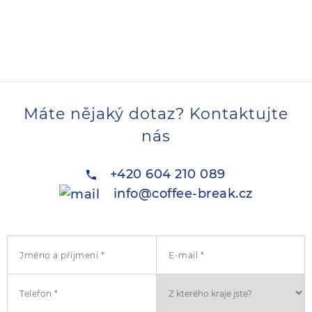
Máte nějaký dotaz? Kontaktujte
nás
+420 604 210 089
info@coffee-break.cz
Jméno a příjmení *
E-mail *
Telefon *