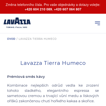
Změna telefonního čísla. Pro vaše objednávky a dotazy volejte:
+420 604 210 089
,
+420 607 064 807
ÚVOD
/
LAVAZZA TIERRA HUMECO
Lavazza Tierra Humeco
Prémiová směs kávy
Kombinace nejlepších odrůd vedla ke zrození
tohoto sladkého, elegantního espressa se
sametovou cremou a trvající vůní medu a lískových
oříšků zakončenou chutí hořkého kakaa a skořice.