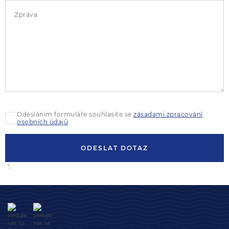
Zpráva
Odesláním formuláře souhlasíte se
zásadami zpracování
osobních údajů
ODESLAT DOTAZ
';