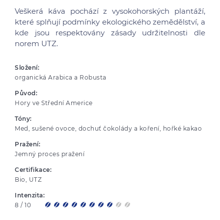
Veškerá káva pochází z vysokohorských plantáží,
které splňují podmínky ekologického zemědělství, a
kde jsou respektovány zásady udržitelnosti dle
norem UTZ.
Složení:
organická Arabica a Robusta
Původ:
Hory ve Střední Americe
Tóny:
Med, sušené ovoce, dochuť čokolády a koření, hořké kakao
Pražení:
Jemný proces pražení
Certifikace:
Bio, UTZ
Intenzita:
8 / 10