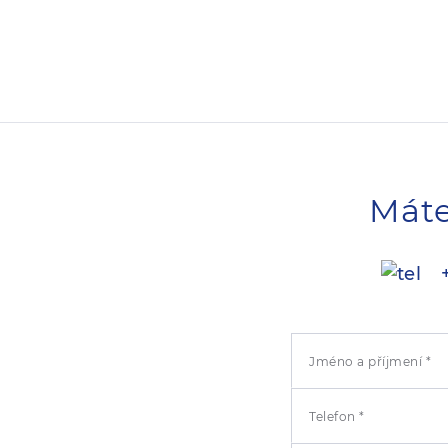
Máte
+
Jméno a příjmení *
Telefon *