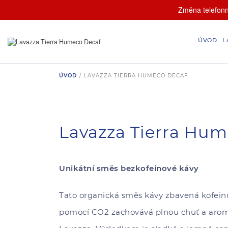
Změna telefonní
ÚVOD
L
ÚVOD
/
LAVAZZA TIERRA HUMECO DECAF
Lavazza Tierra Hum
Unikátní směs bezkofeinové kávy
Tato organická směs kávy zbavená kofei
pomocí CO2 zachovává plnou chuť a arom