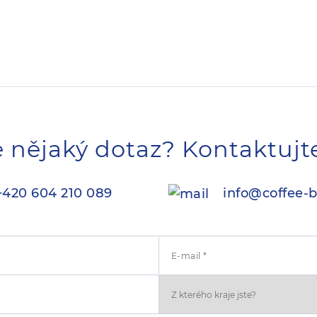
 nějaký dotaz? Kontaktujt
420 604 210 089
info@coffee-b
E-mail *