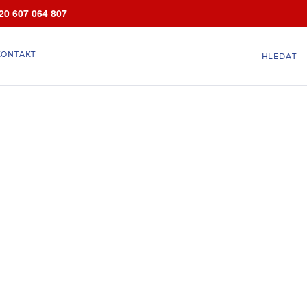
20 607 064 807
KONTAKT
HLEDAT