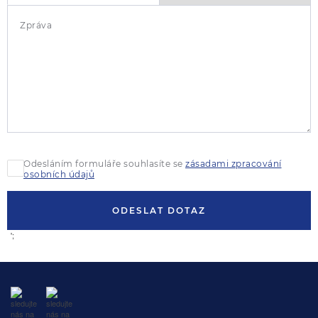
Zpráva
Odesláním formuláře souhlasíte se
zásadami zpracování
osobních údajů
ODESLAT DOTAZ
';