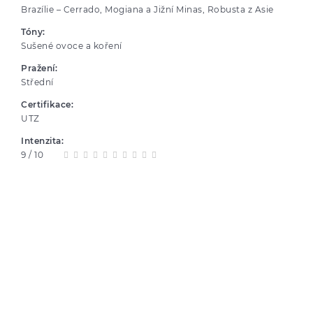
Brazílie – Cerrado, Mogiana a Jižní Minas, Robusta z Asie
Tóny:
Sušené ovoce a koření
Pražení:
Střední
Certifikace:
UTZ
Intenzita:
9 / 10