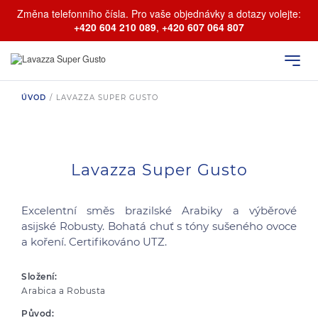
Změna telefonního čísla. Pro vaše objednávky a dotazy volejte:
+420 604 210 089
,
+420 607 064 807
ÚVOD
/
LAVAZZA SUPER GUSTO
Lavazza Super Gusto
Excelentní směs brazilské Arabiky a výběrové
asijské Robusty. Bohatá chuť s tóny sušeného ovoce
a koření. Certifikováno UTZ.
Složení:
Arabica a Robusta
Původ: