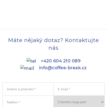
Máte nějaký dotaz? Kontaktujte
nás
+420 604 210 089
info@coffee-break.cz
Jméno a příjmení *
E-mail *
Telefon *