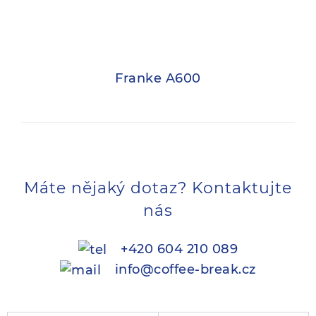
Franke A600
Máte nějaký dotaz? Kontaktujte
nás
+420 604 210 089
info@coffee-break.cz