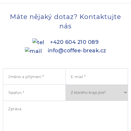
Máte nějaký dotaz? Kontaktujte
nás
+420 604 210 089
info@coffee-break.cz
Jméno a příjmení *
E-mail *
Telefon *
Zpráva