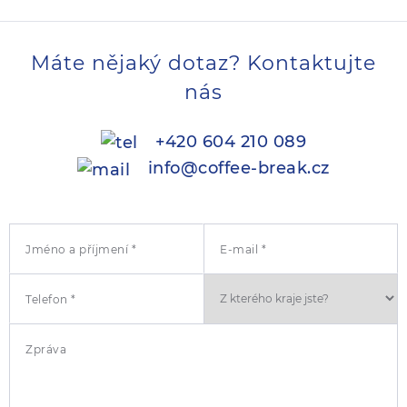
Máte nějaký dotaz? Kontaktujte
nás
+420 604 210 089
info@coffee-break.cz
Jméno a příjmení *
E-mail *
Telefon *
Zpráva