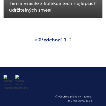
Tierra Brasile z kolekce těch nejlepších
udržitelných směsí
« Předchozí
1
2
© Všechna práva vyhrazena.
Espressolavazza.cz