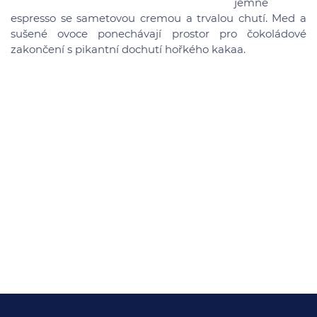
jemné
espresso se sametovou cremou a trvalou chutí. Med a
sušené ovoce ponechávají prostor pro čokoládové
zakončení s pikantní dochutí hořkého kakaa.