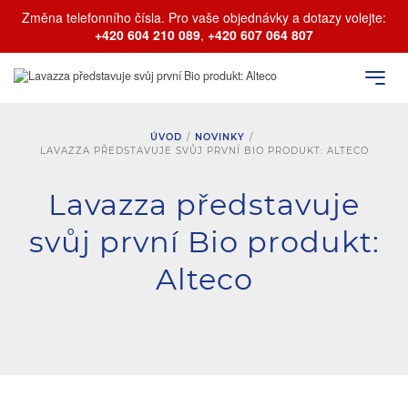
Změna telefonního čísla. Pro vaše objednávky a dotazy volejte:
+420 604 210 089
,
+420 607 064 807
ÚVOD
/
NOVINKY
/
LAVAZZA PŘEDSTAVUJE SVŮJ PRVNÍ BIO PRODUKT: ALTECO
Lavazza představuje
svůj první Bio produkt:
Alteco