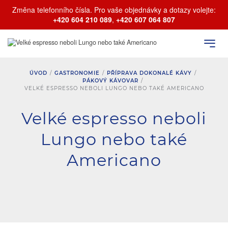
Změna telefonního čísla. Pro vaše objednávky a dotazy volejte:
+420 604 210 089
,
+420 607 064 807
ÚVOD
/
GASTRONOMIE
/
PŘÍPRAVA DOKONALÉ KÁVY
/
PÁKOVÝ KÁVOVAR
/
VELKÉ ESPRESSO NEBOLI LUNGO NEBO TAKÉ AMERICANO
Velké espresso neboli
Lungo nebo také
Americano