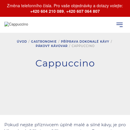
Změna telefonního čísla. Pro vaše objednávky a dotazy volejte:
+420 604 210 089
,
+420 607 064 807
ÚVOD
/
GASTRONOMIE
/
PŘÍPRAVA DOKONALÉ KÁVY
/
PÁKOVÝ KÁVOVAR
/
CAPPUCCINO
Cappuccino
Pokud nejste příznivcem úplně malé a silné kávy, je pro