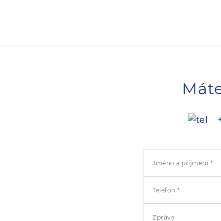
Máte
+
Jméno a příjmení *
Telefon *
Zpráva