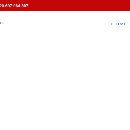
20 607 064 807
AKT
HLEDAT