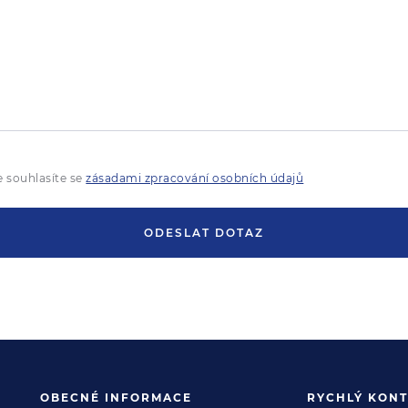
 souhlasíte se
zásadami zpracování osobních údajů
ODESLAT DOTAZ
OBECNÉ INFORMACE
RYCHLÝ KONT