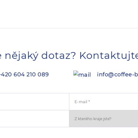
 nějaký dotaz? Kontaktujt
420 604 210 089
info@coffee-b
E-mail *