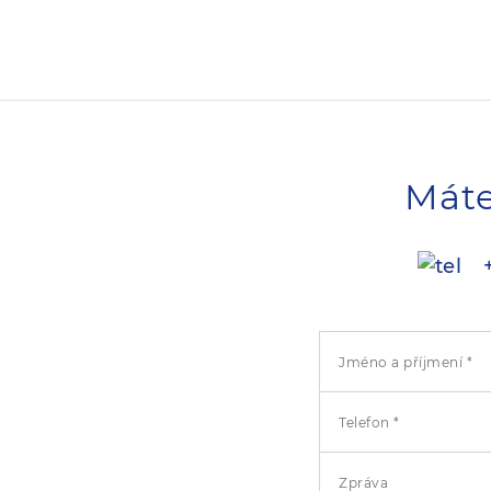
Máte
+
Jméno a příjmení *
Telefon *
Zpráva