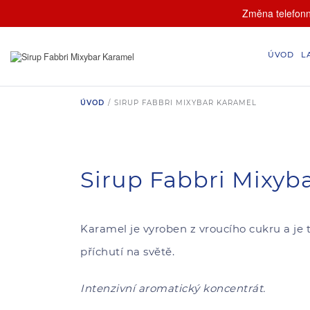
Změna telefonní
ÚVOD
L
ÚVOD
/
SIRUP FABBRI MIXYBAR KARAMEL
Sirup Fabbri Mixyb
Karamel je vyroben z vroucího cukru a je 
příchutí na světě.
Intenzivní aromatický koncentrát.