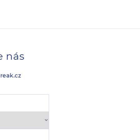
e nás
reak.cz