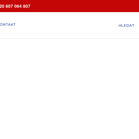
20 607 064 807
ONTAKT
HLEDAT