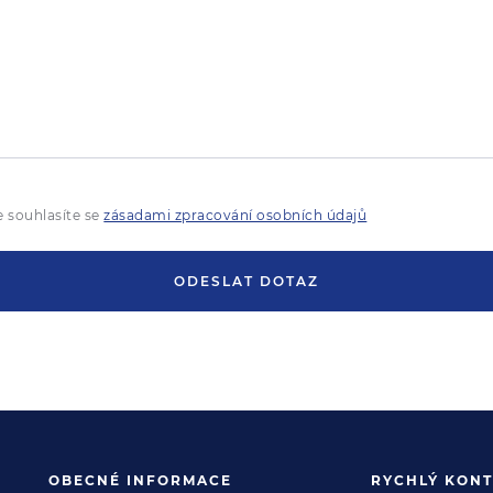
 souhlasíte se
zásadami zpracování osobních údajů
ODESLAT DOTAZ
OBECNÉ INFORMACE
RYCHLÝ KONT