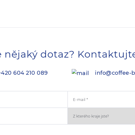
 nějaký dotaz? Kontaktujt
420 604 210 089
info@coffee-b
E-mail *