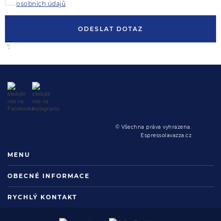
osobních údajů
ODESLAT DOTAZ
';
© Všechna práva vyhrazena.
Espressolavazza.cz
MENU
OBECNÉ INFORMACE
RYCHLÝ KONTAKT