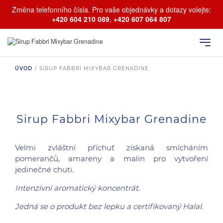
Změna telefonního čísla. Pro vaše objednávky a dotazy volejte:
+420 604 210 089
,
+420 607 064 807
ÚVOD
/
SIRUP FABBRI MIXYBAR GRENADINE
Sirup Fabbri Mixybar Grenadine
Velmi zvláštní příchuť získaná smícháním
pomerančů, amareny a malin pro vytvoření
jedinečné chuti.
Intenzivní aromatický koncentrát.
Jedná se o produkt bez lepku a certifikovaný Halal.