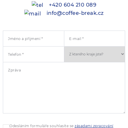
+420 604 210 089
info@coffee-break.cz
Jméno a příjmení *
E-mail *
Telefon *
Zpráva
Odesláním formuláře souhlasíte se
zásadami zpracování