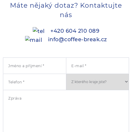
Máte nějaký dotaz? Kontaktujte
nás
+420 604 210 089
info@coffee-break.cz
Jméno a příjmení *
E-mail *
Telefon *
Zpráva