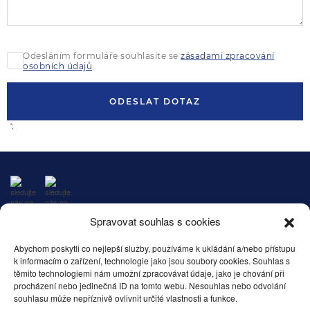
Odesláním formuláře souhlasíte se
zásadami zpracování
osobních údajů
ODESLAT DOTAZ
';
Spravovat souhlas s cookies
© Všechna práva vyhrazena.
Abychom poskytli co nejlepší služby, používáme k ukládání a/nebo přístupu
Espressolavazza.cz
k informacím o zařízení, technologie jako jsou soubory cookies. Souhlas s
těmito technologiemi nám umožní zpracovávat údaje, jako je chování při
MENU
procházení nebo jedinečná ID na tomto webu. Nesouhlas nebo odvolání
souhlasu může nepříznivě ovlivnit určité vlastnosti a funkce.
OBECNÉ INFORMACE