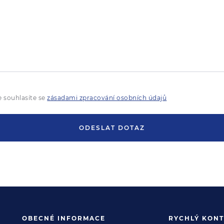
 souhlasíte se
zásadami zpracování osobních údajů
ODESLAT DOTAZ
OBECNÉ INFORMACE
RYCHLÝ KONT