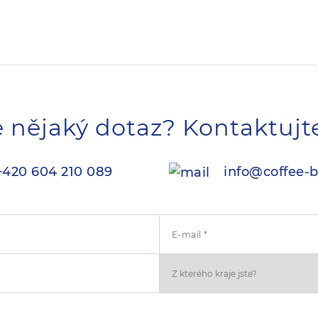
 nějaký dotaz? Kontaktujt
420 604 210 089
info@coffee-b
E-mail *