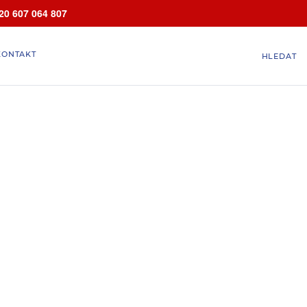
20 607 064 807
KONTAKT
HLEDAT