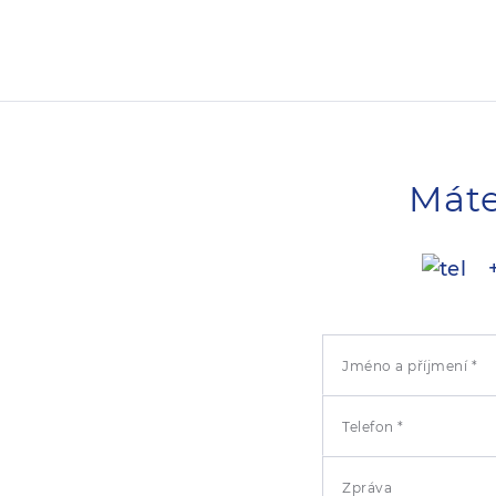
Máte
+
Jméno a příjmení *
Telefon *
Zpráva