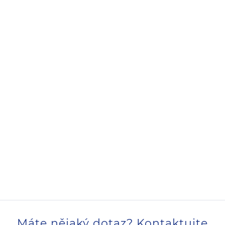
Máte nějaký dotaz? Kontaktujte