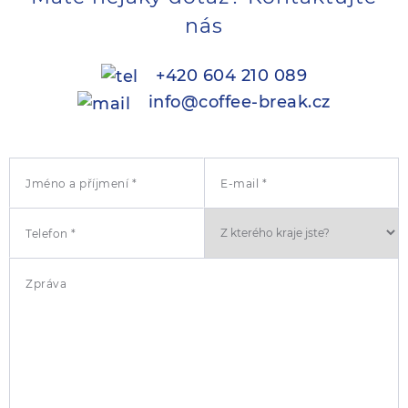
nás
+420 604 210 089
info@coffee-break.cz
Jméno a příjmení *
E-mail *
Telefon *
Zpráva