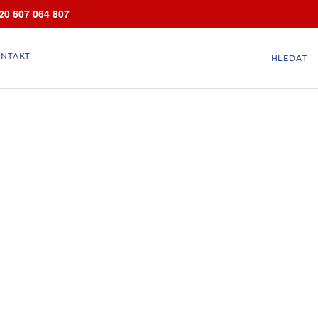
20 607 064 807
NTAKT
HLEDAT