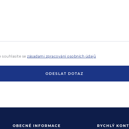
 souhlasíte se
zásadami zpracování osobních údajů
ODESLAT DOTAZ
OBECNÉ INFORMACE
RYCHLÝ KONT