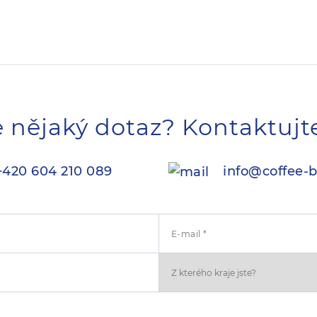
 nějaký dotaz? Kontaktujt
420 604 210 089
info@coffee-b
E-mail *