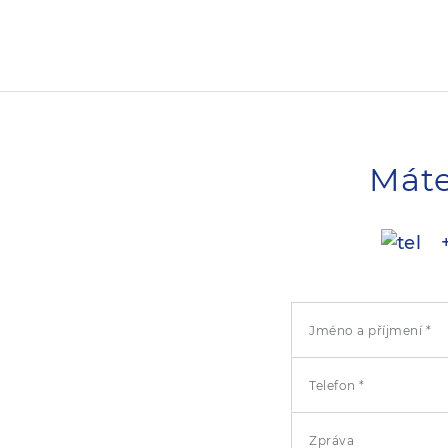
Máte
+
Jméno a příjmení *
Telefon *
Zpráva