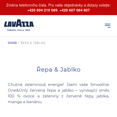
Změna telefonního čísla. Pro vaše objednávky a dotazy volejte:
+420 604 210 089
,
+420 607 064 807
ÚVOD
/
ŘEPA & JABLKO
Řepa & Jablko
Chutná zeleninová energie! Jsem vaše Smoothie
One&Only červená řepa a jablko – vynikající směs
100 % ovoce a zeleniny z červené řepy, jablka,
manga a banánu.