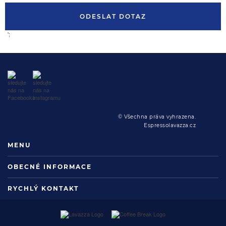
ODESLAT DOTAZ
';
© Všechna práva vyhrazena.
Espressolavazza.cz
MENU
OBECNÉ INFORMACE
RYCHLÝ KONTAKT