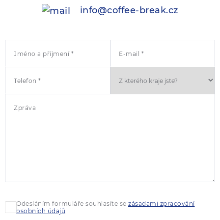
info@coffee-break.cz
Jméno a příjmení *
E-mail *
Telefon *
Zpráva
Odesláním formuláře souhlasíte se
zásadami zpracování
osobních údajů