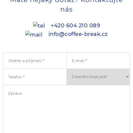
nás
+420 604 210 089
info@coffee-break.cz
Jméno a příjmení *
E-mail *
Telefon *
Zpráva