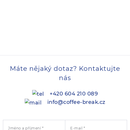
Máte nějaký dotaz? Kontaktujte
nás
+420 604 210 089
info@coffee-break.cz
Jméno a příjmení *
E-mail *