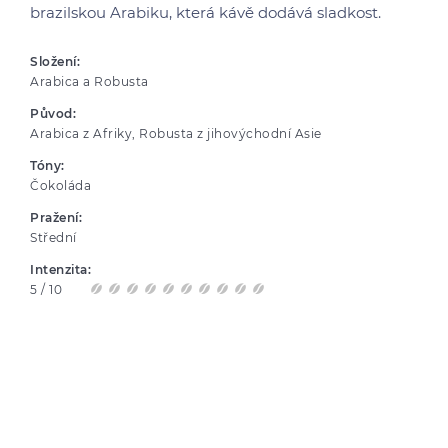
brazilskou Arabiku, která kávě dodává sladkost.
Složení:
Arabica a Robusta
Původ:
Arabica z Afriky, Robusta z jihovýchodní Asie
Tóny:
Čokoláda
Pražení:
Střední
Intenzita:
5 / 10