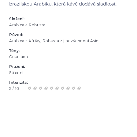
brazilskou Arabiku, která kávě dodává sladkost.
Složení:
Arabica a Robusta
Původ:
Arabica z Afriky, Robusta z jihovýchodní Asie
Tóny:
Čokoláda
Pražení:
Střední
Intenzita:
5 / 10