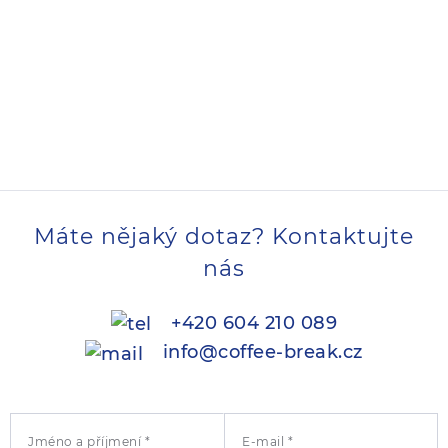
Máte nějaký dotaz? Kontaktujte
nás
+420 604 210 089
info@coffee-break.cz
Jméno a příjmení *
E-mail *