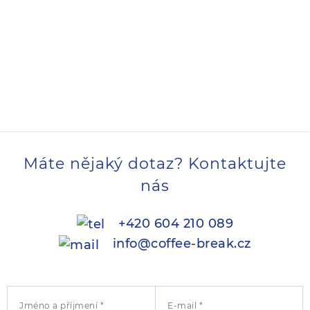
Máte nějaký dotaz? Kontaktujte
nás
+420 604 210 089
info@coffee-break.cz
Jméno a příjmení *
E-mail *