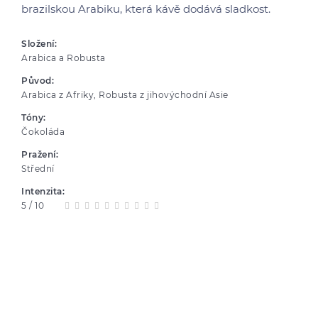
brazilskou Arabiku, která kávě dodává sladkost.
Složení:
Arabica a Robusta
Původ:
Arabica z Afriky, Robusta z jihovýchodní Asie
Tóny:
Čokoláda
Pražení:
Střední
Intenzita:
5 / 10