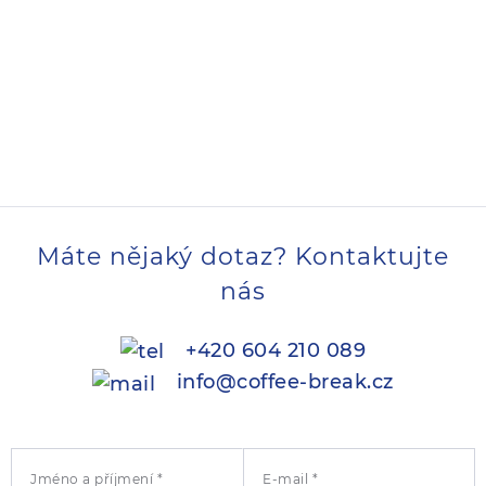
Máte nějaký dotaz? Kontaktujte
nás
+420 604 210 089
info@coffee-break.cz
Jméno a příjmení *
E-mail *