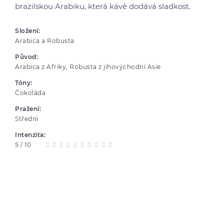
brazilskou Arabiku, která kávě dodává sladkost.
Složení:
Arabica a Robusta
Původ:
Arabica z Afriky, Robusta z jihovýchodní Asie
Tóny:
Čokoláda
Pražení:
Střední
Intenzita:
5 / 10