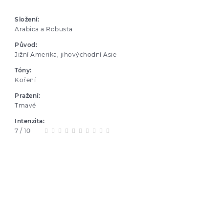
Složení:
Arabica a Robusta
Původ:
Jižní Amerika, jihovýchodní Asie
Tóny:
Koření
Pražení:
Tmavé
Intenzita:
7 / 10