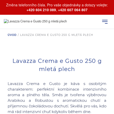
Změna telefonního čísla. Pro vaše objednávky a dotazy volejte:
+420 604 210 089
,
+420 607 064 807
ÚVOD
/
LAVAZZA CREMA E GUSTO 250 G MLETÁ PLECH
Lavazza Crema e Gusto 250 g
mletá plech
Lavazza Crema e Gusto je káva s osobitým
charakterem: perfektní kombinace intenzivního
aroma a plného těla. Směs je tvořena výběrovou
Arabikou a Robustou s aromatickou chutí a
příjemnou čokoládovou dochutí. Skvělá pro vás, kdo
má rád intenzivní chuť kdykoliv během dne.