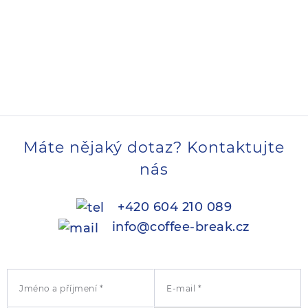
Máte nějaký dotaz? Kontaktujte
nás
+420 604 210 089
info@coffee-break.cz
Jméno a příjmení *
E-mail *