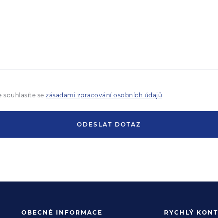
 souhlasíte se
zásadami zpracování osobních údajů
ODESLAT DOTAZ
OBECNÉ INFORMACE
RYCHLÝ KONT