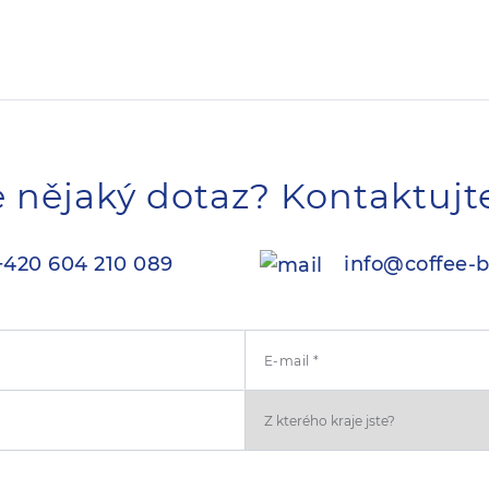
 nějaký dotaz? Kontaktujt
420 604 210 089
info@coffee-b
E-mail *