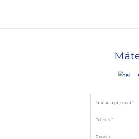
Máte
+
Jméno a příjmení *
Telefon *
Zpráva