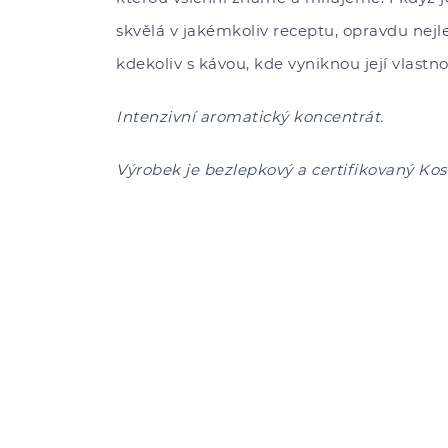
skvělá v jakémkoliv receptu, opravdu nejle
kdekoliv s kávou, kde vyniknou její vlastnos
Intenzivní aromatický koncentrát.
Výrobek je bezlepkový a certifikovaný Kos