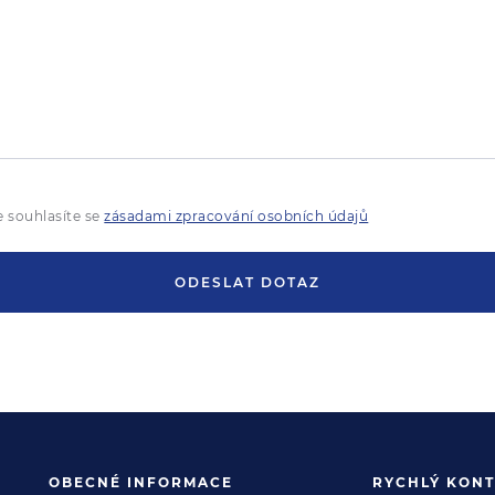
 souhlasíte se
zásadami zpracování osobních údajů
ODESLAT DOTAZ
OBECNÉ INFORMACE
RYCHLÝ KONT