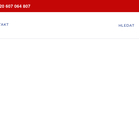
20 607 064 807
TAKT
HLEDAT