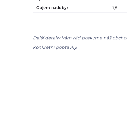
Objem nádoby:
1,5 l
Další detaily Vám rád poskytne náš obcho
konkrétní poptávky.