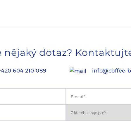
 nějaký dotaz? Kontaktujt
420 604 210 089
info@coffee-b
E-mail *