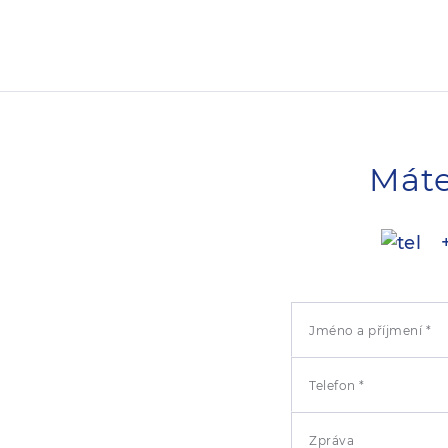
Máte
+
Jméno a příjmení *
Telefon *
Zpráva