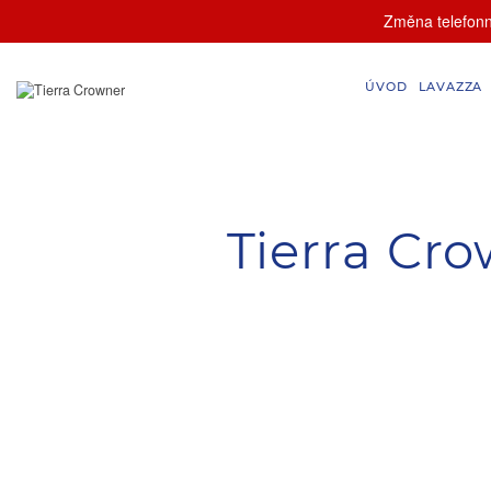
Změna telefonní
ÚVOD
LAVAZZA
Tierra Cr