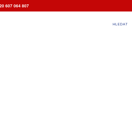
20 607 064 807
HLEDAT