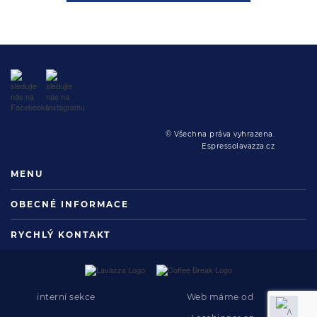
© Všechna práva vyhrazena.
Espressolavazza.cz
MENU
OBECNÉ INFORMACE
RYCHLÝ KONTAKT
interní sekce
Web máme od