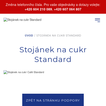
Změna telefonního čísla. Pro vaše objednávky a dotazy volejte:
+420 604 210 089
,
+420 607 064 807
ÚVOD
/
STOJÁNEK NA CUKR STANDARD
Stojánek na cukr
Standard
ZPĚT NA STRÁNKU PODPORY