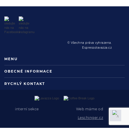
© Všechna práva vyhrazena.
Espressolavazza.cz
MENU
OBECNÉ INFORMACE
RYCHLÝ KONTAKT
interní sekce
Web máme od
Leschinger.cz