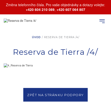
Změna telefonního čísla. Pro vaše objednávky a dotazy volejte:
+420 604 210 089
,
+420 607 064 807
ÚVOD
/
RESERVA DE TIERRA /4/
Reserva de Tierra /4/
ZPĚT NA STRÁNKU PODPORY