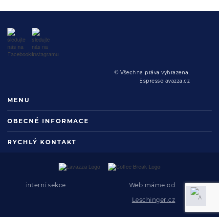
© Všechna práva vyhrazena.
Espressolavazza.cz
MENU
OBECNÉ INFORMACE
RYCHLÝ KONTAKT
interní sekce
Web máme od
Leschinger.cz