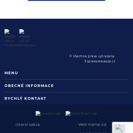
© Všechna práva vyhrazena.
Espressolavazza.cz
MENU
OBECNÉ INFORMACE
RYCHLÝ KONTAKT
interní sekce
Web máme od