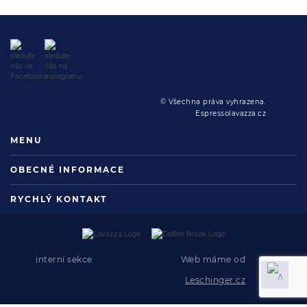
© Všechna práva vyhrazena.
Espressolavazza.cz
MENU
OBECNÉ INFORMACE
RYCHLÝ KONTAKT
interní sekce
Web máme od
Leschinger.cz