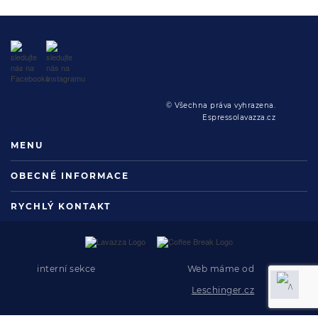
© Všechna práva vyhrazena.
Espressolavazza.cz
MENU
OBECNÉ INFORMACE
RYCHLÝ KONTAKT
interní sekce
Web máme od
Leschinger.cz