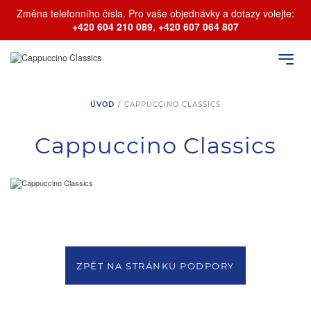
Změna telefonního čísla. Pro vaše objednávky a dotazy volejte:
+420 604 210 089
,
+420 607 064 807
ÚVOD
/
CAPPUCCINO CLASSICS
Cappuccino Classics
ZPĚT NA STRÁNKU PODPORY