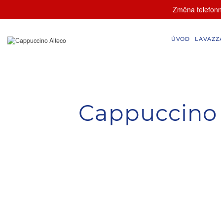
Změna telefonní
ÚVOD
LAVAZZ
Cappuccino 