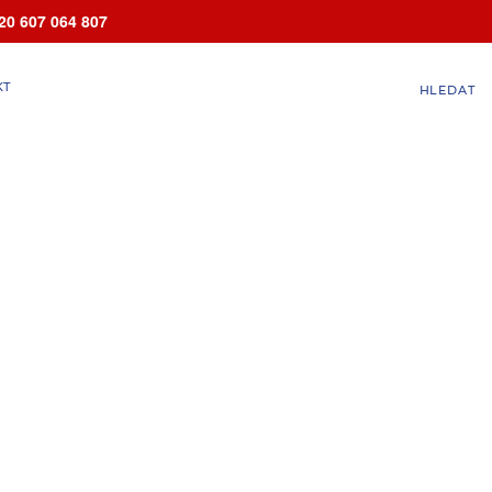
20 607 064 807
KT
HLEDAT