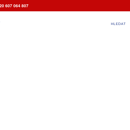
20 607 064 807
T
HLEDAT