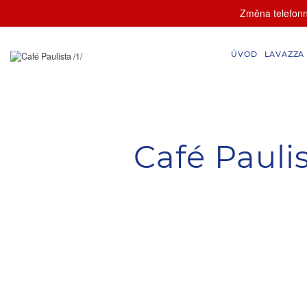
Změna telefonní
ÚVOD
LAVAZZA
Café Paulis