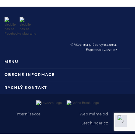
© Všechna práva vyhrazena.
Espressolavazza.cz
MENU
OBECNÉ INFORMACE
RYCHLÝ KONTAKT
interní sekce
Web máme od
Leschinger.cz