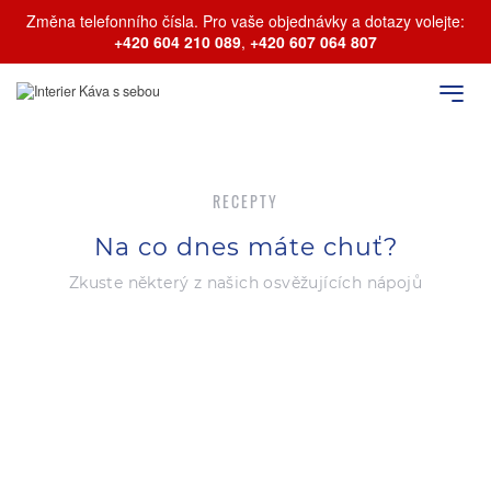
Změna telefonního čísla. Pro vaše objednávky a dotazy volejte:
+420 604 210 089
,
+420 607 064 807
RECEPTY
Na co dnes máte chuť?
Zkuste některý z našich osvěžujících nápojů