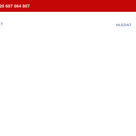
20 607 064 807
KT
HLEDAT