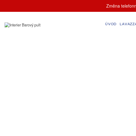
Změna telefonní
ÚVOD
LAVAZZ