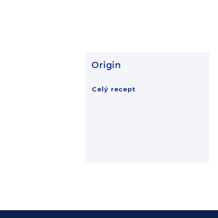
Origin
Celý recept