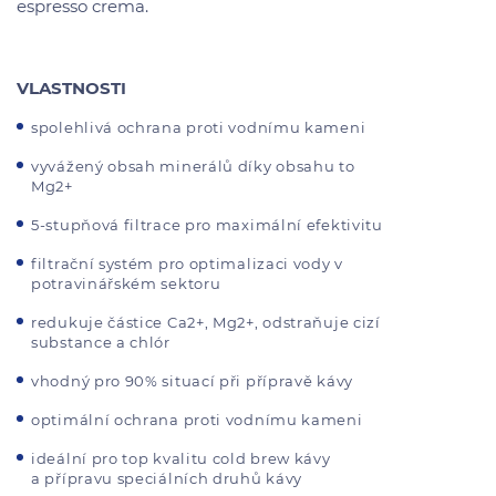
espresso crema.
VLASTNOSTI
spolehlivá ochrana proti vodnímu kameni
vyvážený obsah minerálů díky obsahu to
Mg2+
5-stupňová filtrace pro maximální efektivitu
filtrační systém pro optimalizaci vody v
potravinářském sektoru
redukuje částice Ca2+, Mg2+, odstraňuje cizí
substance a chlór
vhodný pro 90% situací při přípravě kávy
optimální ochrana proti vodnímu kameni
ideální pro top kvalitu cold brew kávy
a přípravu speciálních druhů kávy