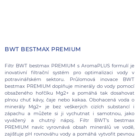
BWT BESTMAX PREMIUM
Filtr BWT bestmax PREMIUM s AromaPLUS formulí je
inovativní filtrační systém pro optimalizaci vody v
potravinářském sektoru. Průlomová inovace BWT
bestmax PREMIUM doplňuje minerály do vody pomocí
obsaženého hořčíku Mg2+ a pomáhá tak dosahovat
plnou chuť kávy, čaje nebo kakaa. Obohacená voda o
minerály Mg2+ je bez veškerých cizích substancí i
zápachu a můžete si ji vychutnat i samotnou, jako
vyvážený a chutný nápoj. Filtr BWT’s bestmax
PREMIUM navíc vyrovnává obsah minerálů ve vodě,
zajišťuje pH rovnováhu vody a pomáhá vytvořit pevnou