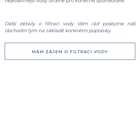
nejkvalitnější vody určené pro konečné spotřebitele.
Další detaily o filtraci vody Vám rád poskytne náš
obchodní tým na základě konkrétní poptávky.
MÁM ZÁJEM O FILTRACI VODY