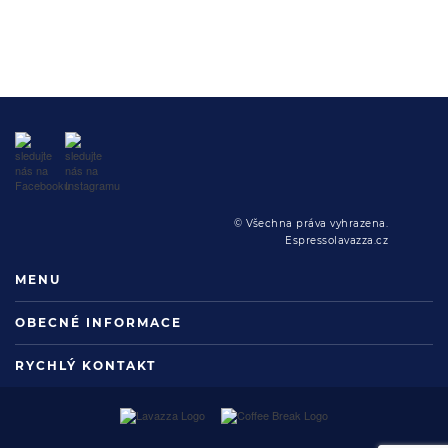
© Všechna práva vyhrazena.
Espressolavazza.cz
MENU
OBECNÉ INFORMACE
RYCHLÝ KONTAKT