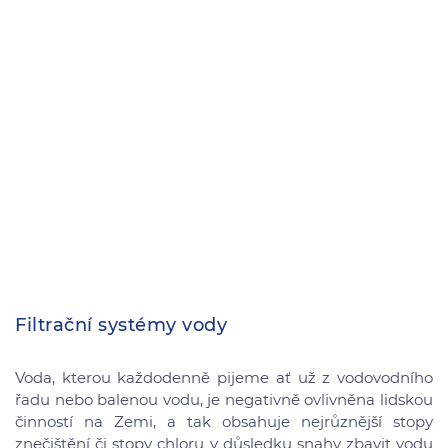
Filtrační systémy vody
Voda, kterou každodenně pijeme ať už z vodovodního
řadu nebo balenou vodu, je negativně ovlivněna lidskou
činností na Zemi, a tak obsahuje nejrůznější stopy
znečištění či stopy chloru v důsledku snahy zbavit vodu