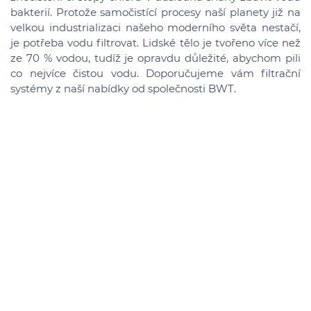
bakterií. Protože samočistící procesy naší planety již na
velkou industrializaci našeho moderního světa nestačí,
je potřeba vodu filtrovat. Lidské tělo je tvořeno více než
ze 70 % vodou, tudíž je opravdu důležité, abychom pili
co nejvíce čistou vodu. Doporučujeme vám filtrační
systémy z naší nabídky od společnosti BWT.